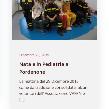
Dicembre 29, 2015
Natale in Pediatria a
Pordenone
La mattina del 29 Dicembre 2015,
come da tradizione consolidata, alcuni
volontari dell’ Associazione VVFPN e
[…]