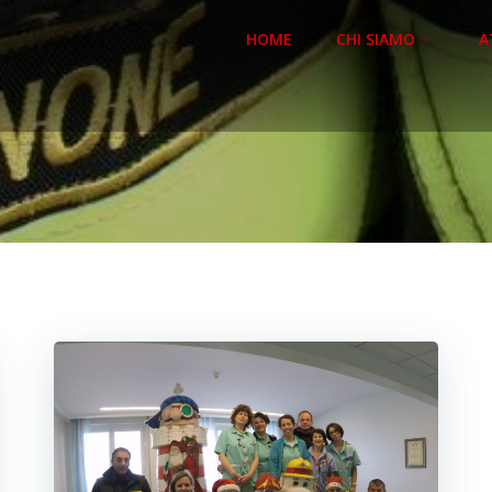
HOME
CHI SIAMO
A