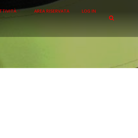
TTIVITÀ
AREA RISERVATA
LOG IN