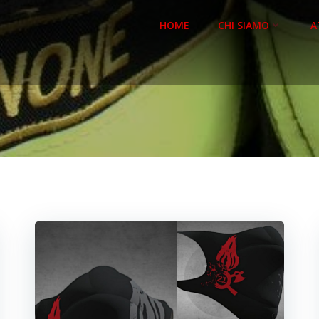
HOME
CHI SIAMO
A