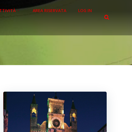
TTIVITÀ
AREA RISERVATA
LOG IN