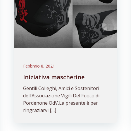
Febbraio 8, 2021
Iniziativa mascherine
Gentili Colleghi, Amici e Sostenitori
dell’Associazione Vigili Del Fuoco di
Pordenone OdV,La presente è per
ringraziarvi […]