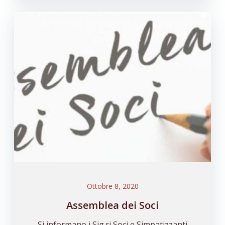
Ottobre 8, 2020
Assemblea dei Soci
Si informano i Sig.ri Soci e Simpatizzanti