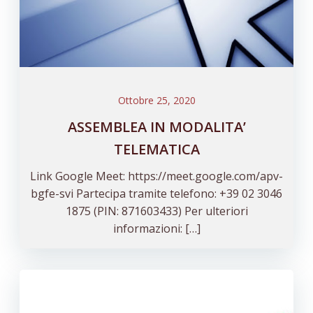
Ottobre 25, 2020
ASSEMBLEA IN MODALITA’
TELEMATICA
Link Google Meet: https://meet.google.com/apv-
bgfe-svi Partecipa tramite telefono:‪ +39 02 3046
1875 (PIN: 871603433) Per ulteriori
informazioni: […]