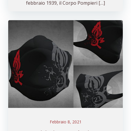
febbraio 1939, il Corpo Pompieri […]
Febbraio 8, 2021