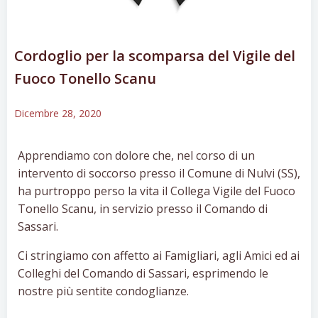
Cordoglio per la scomparsa del Vigile del
Fuoco Tonello Scanu
Dicembre 28, 2020
Apprendiamo con dolore che, nel corso di un
intervento di soccorso presso il Comune di Nulvi (SS),
ha purtroppo perso la vita il Collega Vigile del Fuoco
Tonello Scanu, in servizio presso il Comando di
Sassari.
Ci stringiamo con affetto ai Famigliari, agli Amici ed ai
Colleghi del Comando di Sassari, esprimendo le
nostre più sentite condoglianze.