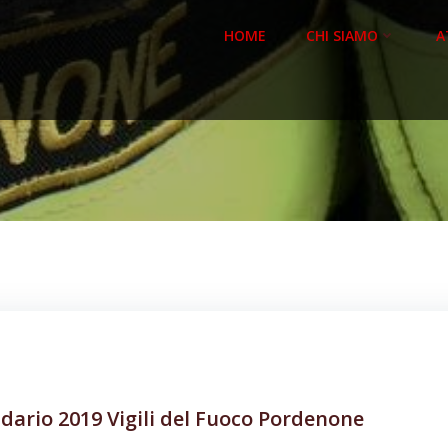
HOME
CHI SIAMO
A
dario 2019 Vigili del Fuoco Pordenone