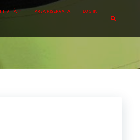
TTIVITÀ
AREA RISERVATA
LOG IN