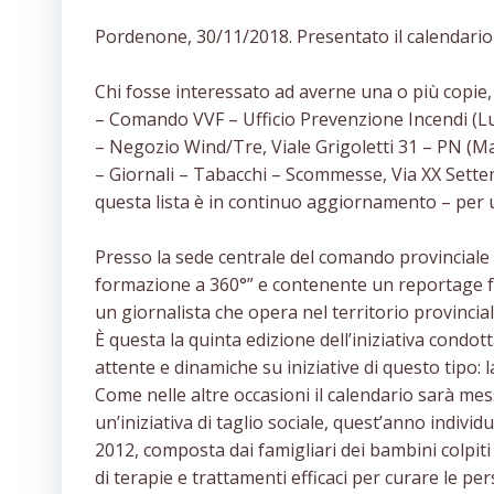
Pordenone, 30/11/2018. Presentato il calendario
Chi fosse interessato ad averne una o più copie, 
– Comando VVF – Ufficio Prevenzione Incendi (Lu
– Negozio Wind/Tre, Viale Grigoletti 31 – PN (Ma
– Giornali – Tabacchi – Scommesse, Via XX Sette
questa lista è in continuo aggiornamento – per u
Presso la sede centrale del comando provinciale 
formazione a 360°” e contenente un reportage fot
un giornalista che opera nel territorio provincial
È questa la quinta edizione dell’iniziativa con
attente e dinamiche su iniziative di questo tipo: 
Come nelle altre occasioni il calendario sarà mes
un’iniziativa di taglio sociale, quest’anno indiv
2012, composta dai famigliari dei bambini colpiti 
di terapie e trattamenti efficaci per curare le pers