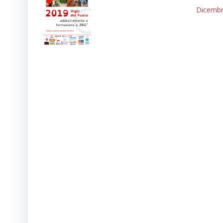
Dicembr