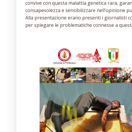
convive con questa malattia genetica rara, garanti
consapevolezza e sensibilizzare nell’opinione p
Alla presentazione erano presenti i giornalisti c
per spiegare le problematiche connesse a questa