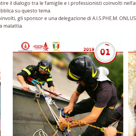
re il dialogo tra le famiglie e i professionisti coinvolti nell
ubblica su questo tema.
oinvolti, gli sponsor e una delegazione di A.I.S.PHE.M. ONLU
 malattia.