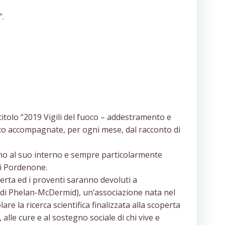
”.
itolo “2019 Vigili del fuoco – addestramento e
uoco accompagnate, per ogni mese, dal racconto di
ano al suo interno e sempre particolarmente
 di Pordenone.
ferta ed i proventi saranno devoluti a
me di Phelan-McDermid), un’associazione nata nel
re la ricerca scientifica finalizzata alla scoperta
 alle cure e al sostegno sociale di chi vive e