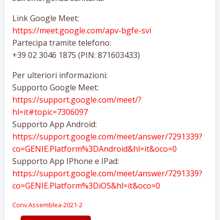
Link Google Meet:
https://meet.google.com/apv-bgfe-svi
Partecipa tramite telefono:‪
+39 02 3046 1875 (PIN: 871603433)
Per ulteriori informazioni:
Supporto Google Meet:
https://support.google.com/meet/?
hl=it#topic=7306097
Supporto App Android:
https://support.google.com/meet/answer/7291339?
co=GENIE.Platform%3DAndroid&hl=it&oco=0
Supporto App IPhone e IPad:
https://support.google.com/meet/answer/7291339?
co=GENIE.Platform%3DiOS&hl=it&oco=0
Conv.Assemblea-2021-2