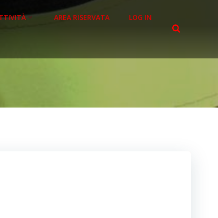
TTIVITÀ
AREA RISERVATA
LOG IN