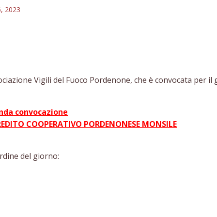
6, 2023
sociazione Vigili del Fuoco Pordenone, che è convocata per il
conda convocazione
 CREDITO COOPERATIVO PORDENONESE MONSILE
rdine del giorno: